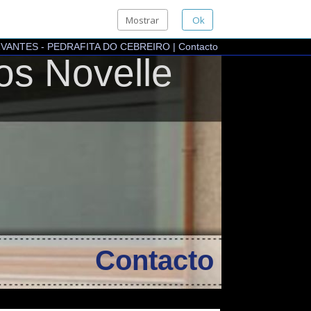
Mostrar
Ok
EDRAFITA DO CEBREIRO
|
Contacto
Novelle
Contacto