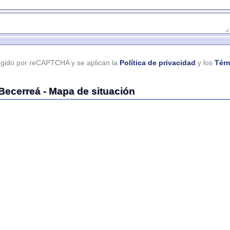
por reCAPTCHA y se aplican la
Política de privacidad
y los
Términos de serv
rreá - Mapa de situación