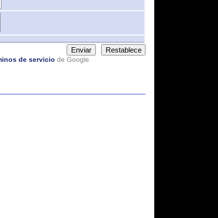
icio
de Google.