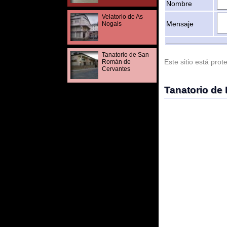
Tanatorio de San
Este sitio está protegido 
Román de
Cervantes
Tanatorio de Bece