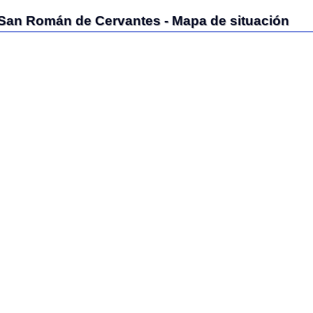
made in 